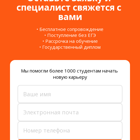
специалист свяжется с 
вами
• Бесплатное сопровождение
• Поступление без ЕГЭ
• Рассрочка на обучение
• Государственный диплом
Мы помогли более 1000 студентам начать 
новую карьеру