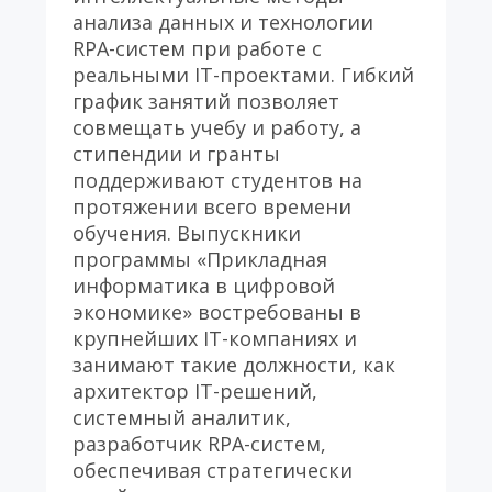
анализа данных и технологии 
RPA-систем при работе с 
реальными IT-проектами. Гибкий 
график занятий позволяет 
совмещать учебу и работу, а 
стипендии и гранты 
поддерживают студентов на 
протяжении всего времени 
обучения. Выпускники 
программы «Прикладная 
информатика в цифровой 
экономике» востребованы в 
крупнейших IT-компаниях и 
занимают такие должности, как 
архитектор IT-решений, 
системный аналитик, 
разработчик RPA-систем, 
обеспечивая стратегически 