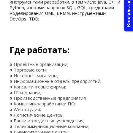
Консультация
инструментами разработки, в том числе Java, C++ и 
Python, языками запросов SQL, GQL, средствами 
моделирования UML, BPMN, инструментами 
DevOps, TDD;
Где работать: 
⁍ Проектные организации;
⁍ Торговые сети;
⁍ Интернет-магазины;
⁍ Информационные отделы предприятий;
⁍ Консалтинговые фирмы;
⁍ IT-компании;
⁍ Производственные предприятия;
⁍ Компании-разработчики ПО;
⁍ Web-студии;
⁍ Логистические центры;
⁍ Банки и кредитные учреждения;
⁍ Телекоммуникационные компании;
⁍ Вычислительные центры;