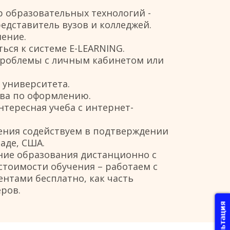
образовательных технологий - 
дставитель вузов и колледжей. 
ение. 
ся к системе E-LEARNING. 
роблемы с личным кабинетом или 
 университета. 
тва по оформлению. 
нтересная учеба с интернет-
ения содействуем в подтверждении 
аде, США.
ние образования дистанционно с 
стоимости обучения – работаем с 
нтами бесплатно, как часть 
ров.