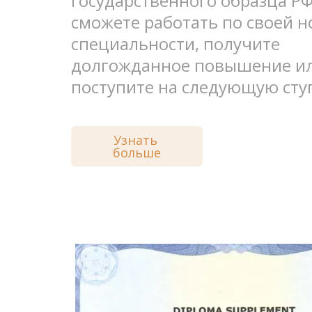
государственного образца РФ.
сможете работать по своей н
специальности, получите 
долгожданное повышение ил
поступите на следующую сту
Узнать 
больше