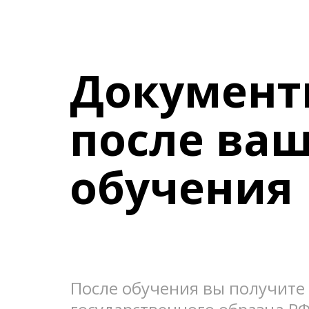
Документ
после ваш
обучения
После обучения вы получите