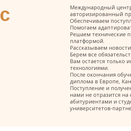
с 
Международный центр 
авторизированный пре
Обеспечиваем поступл
Помогаем адаптировать
Решаем технические п
платформой. 
Рассказываем новости
Берем все обязательс
Вам остается только и
технологиями.
После окончания обуч
диплома в Европе, Кан
Поступление и получе
нами не отразится на 
абитуриентами и студе
университетов-партне