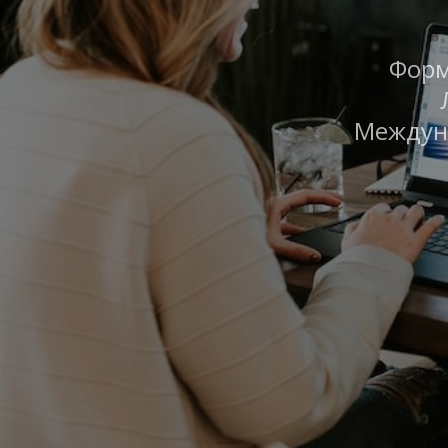
Форм
Междун