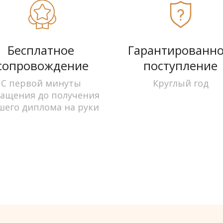
Бесплатное 
Гарантированно
сопровождение
поступление
С первой минуты 
Круглый год
ащения до получения 
шего диплома на руки