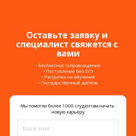
Оставьте заявку и 
специалист свяжется с 
вами
• Бесплатное сопровождение
• Поступление без ЕГЭ
• Рассрочка на обучение
• Государственный диплом
Мы помогли более 1000 студентам начать 
новую карьеру